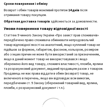
Сроки повернення і обміну
Возврат і обмін товарів можливий протягом
14 днів
після
отримання товару покупцем.
Обратная доставка товарів
здійснюється за домовленістю.
Умови повернення товару відповідної якості
Статтею 9 чинного Закону України «Про захист прав споживачів»
передбачено право споживача обмінювати непродовольчий
товар відповідної якості на аналогічний, якщо куплений товар не
підійшов за формою, габаритом, фасоном, кольором, розміром
або з інших причин не може бути використаний за призначенням,
якщо в даний момент товар не використовувався і якщо
збережено його вид товару, споживчі властивості, пломби, ярлики
та розрахунковий документ, виданий продавцем разом з товаром.
Продавець не має права віддати в обмін (возврат) товар, не
включеного в перечень, якщо він відповідає всім вимогам,
передбаченим ст. 9 Закону (збережений товарний вид, ярлики,
пломби, є розрахунковий документ і т.п.).