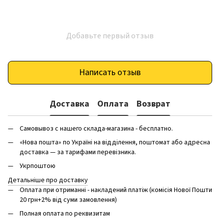
Добавьте первый отзыв
Написать отзыв
Доставка
Оплата
Возврат
Самовывоз с нашего склада-магазина - бесплатно.
«Нова пошта» по Україні на відділення, поштомат або адресна
доставка — за тарифами перевізника.
Укрпоштою
Детальніше про доставку
Оплата при отриманні - накладений платіж (комісія Нової Пошти
20 грн+2% від суми замовлення)
Полная оплата по реквизитам