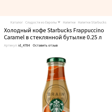
Каталог
Сладости из Европы ⮟
Напитки
Напитки Starbucks
Холодный кофе Starbucks Frappuccino
Caramel в стеклянной бутылке 0.25 л
Артикул:
id_4784
Оставить отзыв