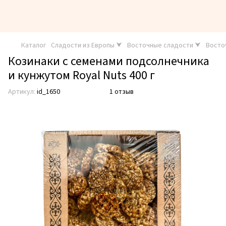
Каталог
Сладости из Европы ⮟
Восточные сладости ⮟
Восто
Козинаки с семенами подсолнечника
и кунжутом Royal Nuts 400 г
Артикул:
id_1650
1 отзыв