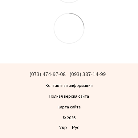
(073) 474-97-08
(093) 387-14-99
Контактная информация
Полная версия сайта
Карта сайта
© 2026
Укр
Рус