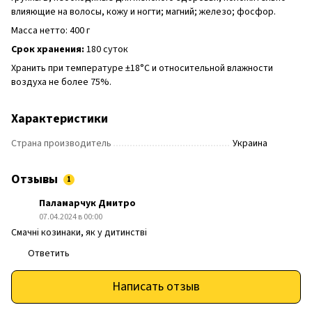
влияющие на волосы, кожу и ногти; магний; железо; фосфор.
Масса нетто: 400 г
Срок хранения:
180 суток
Хранить при температуре ±18°C и относительной влажности
воздуха не более 75%.
Характеристики
Страна производитель
Украина
Отзывы
1
Паламарчук Дмитро
07.04.2024 в 00:00
Смачні козинаки, як у дитинстві
Ответить
Написать отзыв