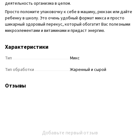
деятельность организма в целом.
Просто положите упаковочку к себе в машину, рюкзак или дайте
ребенку в школу. Это очень удобный формат микса и просто
шикарный здоровый перекус, который обогатит Вас полезными
микроэлементами и витаминами и придаст энергию.
Характеристики
Тип
Микс
Тип обработки
Жаренный и сырой
Отзывы
Добавьте первый отзыв