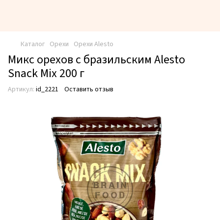
Каталог
Орехи
Орехи Alesto
Микс орехов с бразильским Alesto
Snack Mix 200 г
Артикул:
id_2221
Оставить отзыв