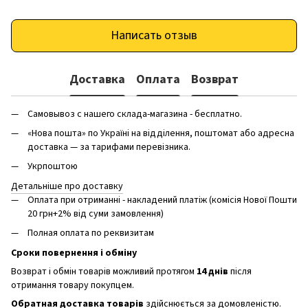
Написать отзыв
Доставка
Оплата
Возврат
Самовывоз с нашего склада-магазина - бесплатно.
«Нова пошта» по Україні на відділення, поштомат або адресна
доставка — за тарифами перевізника.
Укрпоштою
Детальніше про доставку
Оплата при отриманні - накладений платіж (комісія Нової Пошти
20 грн+2% від суми замовлення)
Полная оплата по реквизитам
Сроки повернення і обміну
Возврат і обмін товарів можливий протягом
14 днів
після
отримання товару покупцем.
Обратная доставка товарів
здійснюється за домовленістю.