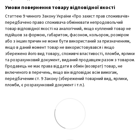
Умови повернення товару відповідної якості
Статтею 9 чинного Закону України «Про захист прав споживачів»
передбачено право споживача обмінювати непродовольчий
товар відповідної якості на аналогічний, якщо куплений товар не
підійшов за формою, габаритом, фасоном, кольором, розміром
або з інших причин не може бути використаний за призначенням,
якщо в даний момент товар не використовувався і якщо
збережено його вид товару, споживчі властивості, пломби, ярлики
та розрахунковий документ, виданий продавцем разом з товаром.
Продавець не має права віддати в обмін (возврат) товар, не
включеного в перечень, якщо він відповідає всім вимогам,
передбаченим ст. 9 Закону (збережений товарний вид, ярлики,
пломби, є розрахунковий документ і т.п.).