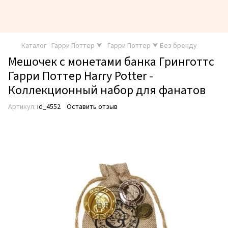
Каталог
Гарри Поттер ⮟
Гарри Поттер ⮟ Без бренду
Мешочек с монетами банка Гринготтс
Гарри Поттер Harry Potter -
Коллекционный набор для фанатов
Артикул:
id_4552
Оставить отзыв