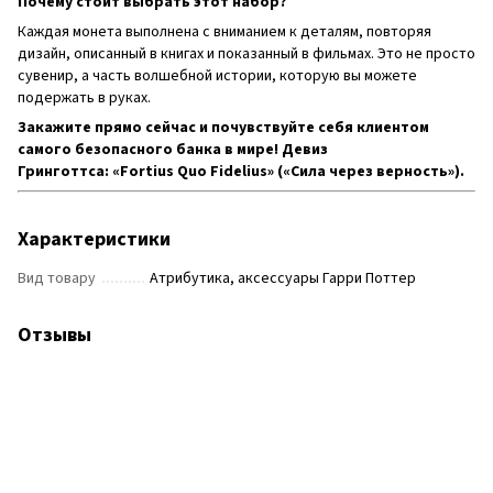
Почему стоит выбрать этот набор?
Каждая монета выполнена с вниманием к деталям, повторяя
дизайн, описанный в книгах и показанный в фильмах. Это не просто
сувенир, а часть волшебной истории, которую вы можете
подержать в руках.
Закажите прямо сейчас и почувствуйте себя клиентом
самого безопасного банка в мире! Девиз
Гринготтса:
«Fortius Quo Fidelius»
(«Сила через верность»).
Характеристики
Вид товару
Атрибутика, аксессуары Гарри Поттер
Отзывы