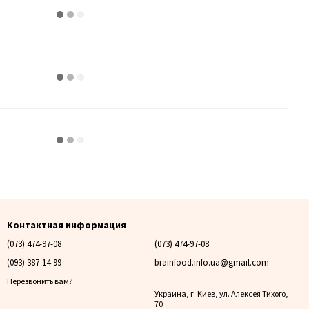
Контактная информация
(073) 474-97-08
(073) 474-97-08
(093) 387-14-99
brainfood.info.ua@gmail.com
Перезвонить вам?
Украина, г. Киев, ул. Алексея Тихого,
70