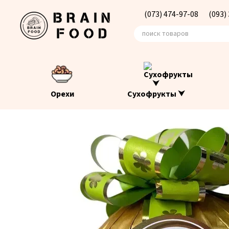
Перейти к основному контенту
(073) 474-97-08
(093)
Орехи
Сухофрукты ⮟