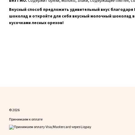
Без ГМО.
Содержит орехи, молоко, злаки, содержащие глютен, со
Вкусный способ предложить удивительный вкус благодаря F
шоколад и откройте для себя вкусный молочный шоколад в
кусочками лесных орехов!
© 2026
Принимаем к оплате