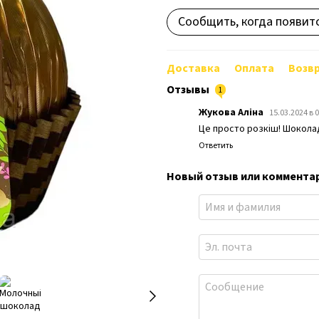
Сообщить, когда появит
Доставка
Оплата
Возв
Отзывы
1
Жукова Аліна
15.03.2024 в 
Це просто розкіш! Шоколад 
Ответить
Новый отзыв или коммента