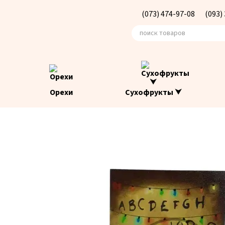
Перейти к основному контенту
(073) 474-97-08
(093)
Орехи
Сухофрукты ⮟