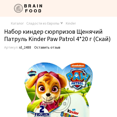
Каталог
Сладости из Европы ⮟
Kinder
Набор киндер сюрпризов Щенячий
Патруль Kinder Paw Patrol 4*20 г (Скай)
Артикул:
id_2488
Оставить отзыв