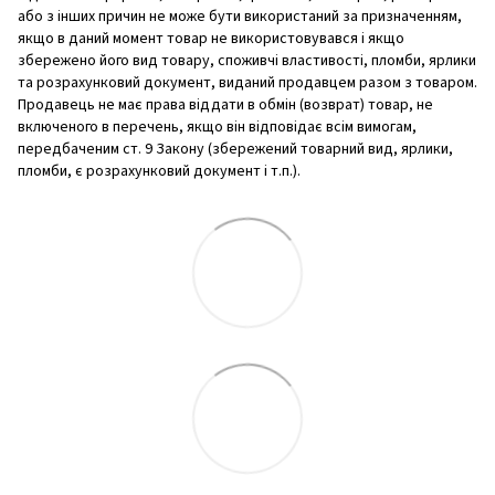
або з інших причин не може бути використаний за призначенням,
якщо в даний момент товар не використовувався і якщо
збережено його вид товару, споживчі властивості, пломби, ярлики
та розрахунковий документ, виданий продавцем разом з товаром.
Продавець не має права віддати в обмін (возврат) товар, не
включеного в перечень, якщо він відповідає всім вимогам,
передбаченим ст. 9 Закону (збережений товарний вид, ярлики,
пломби, є розрахунковий документ і т.п.).