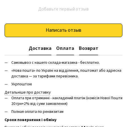
Добавьте первый отзыв
Написать отзыв
Доставка
Оплата
Возврат
Самовывоз с нашего склада-магазина - бесплатно.
«Нова пошта» по Україні на відділення, поштомат або адресна
доставка — за тарифами перевізника.
Укрпоштою
Детальніше про доставку
Оплата при отриманні - накладений платіж (комісія Нової Пошти
20 грн+2% від суми замовлення)
Полная оплата по реквизитам
Сроки повернення і обміну