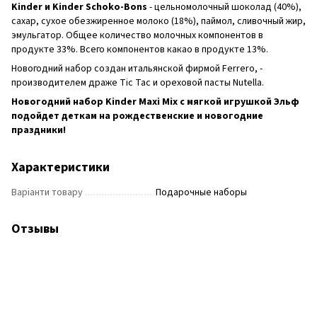
Kinder и Kinder Schoko-Bons
- цельномолочный шоколад (40%),
сахар, сухое обезжиренное молоко (18%), паймол, сливочный жир,
эмульгатор. Общее количество молочных компонентов в
продукте 33%. Всего компонентов какао в продукте 13%.
Новогодний набор создан итальянской фирмой Ferrero, -
производителем драже Tic Tac и ореховой пасты Nutella.
Новогодний набор Kinder Maxi Mix с мягкой игрушкой Эльф
подойдет деткам на рождественские и новогодние
праздники!
Характеристики
Варіанти товару
Подарочные наборы
Отзывы