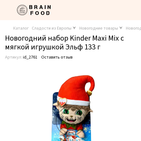
Каталог
Сладости из Европы ⮟
Новогодние товары ⮟
Нового
Новогодний набор Kinder Maxi Mix с
мягкой игрушкой Эльф 133 г
Артикул:
id_2761
Оставить отзыв