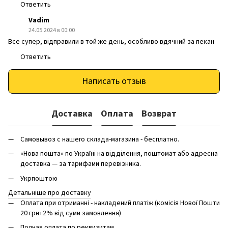
Ответить
Vadim
24.05.2024 в 00:00
Все супер, відправили в той же день, особливо вдячний за пекан
Ответить
Написать отзыв
Доставка
Оплата
Возврат
Самовывоз с нашего склада-магазина - бесплатно.
«Нова пошта» по Україні на відділення, поштомат або адресна
доставка — за тарифами перевізника.
Укрпоштою
Детальніше про доставку
Оплата при отриманні - накладений платіж (комісія Нової Пошти
20 грн+2% від суми замовлення)
Полная оплата по реквизитам