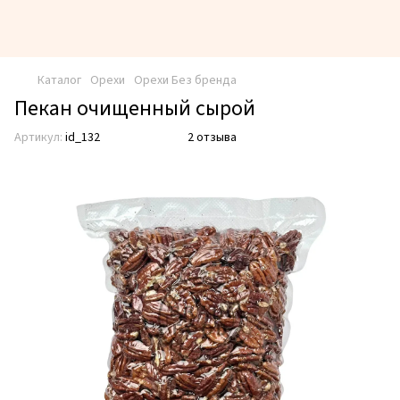
Каталог
Орехи
Орехи Без бренда
Пекан очищенный сырой
Артикул:
id_132
2 отзыва