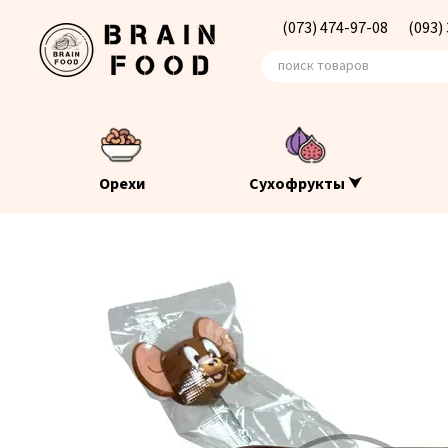
Перейти к основному контенту
(073) 474-97-08
(093)
Орехи
Сухофрукты ⮟