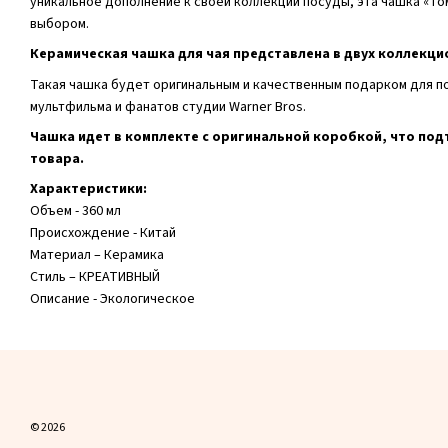
уникальное дополнение к своей коллекции посуды, эта чашка «Т
выбором.
Керамическая чашка для чая представлена ​​в двух коллекци
Такая чашка будет оригинальным и качественным подарком для по
мультфильма и фанатов студии Warner Bros.
Чашка идет в комплекте с оригинальной коробкой, что по
товара.
Характеристики:
Объем - 360 мл
Происхождение - Китай
Материал – Керамика
Стиль – КРЕАТИВНЫЙ
Описание - Экологическое
© 2026