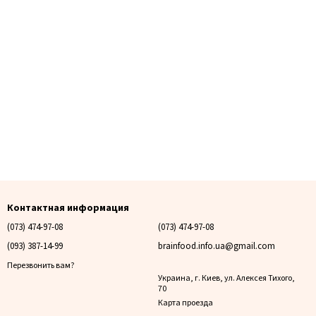
Контактная информация
(073) 474-97-08
(073) 474-97-08
(093) 387-14-99
brainfood.info.ua@gmail.com
Перезвонить вам?
Украина, г. Киев, ул. Алексея Тихого,
70
Карта проезда