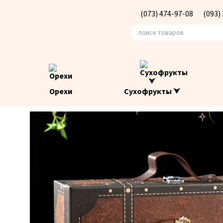
Перейти к основному контенту
(073) 474-97-08
(093)
Орехи
Сухофрукты ⮟