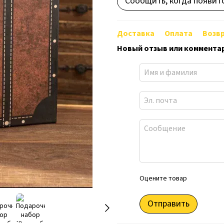
Сообщить, когда появит
Доставка
Оплата
Возв
Новый отзыв или коммента
Оцените товар
Отправить