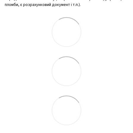
пломби, є розрахунковий документ і т.п.).