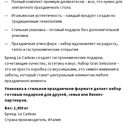
Полный комплект премиум-деликатесов – все, что нужно для
элегантного праздничного стола.
Итальянская аутентичность – каждый продукт создан по
традиционным технологиям.
Стильная упаковка – готовый подарок без дополнительной
упаковки.
Праздничная атмосфера – набор вдохновляет на радость,
тепло и гастрономические открытия.
Бренд Le Cadeau создает гастрономические подарки,
сочетающие качество, эстетику и вкус. Набор Gran Selezione –
это не просто коробка со вкусняшками, это символ внимания и
заботы, который станет центральным элементом любого
праздничного момента.
Упаковка в стильном праздничном формате делает набор
готовым подарком для друзей, семьи или бизнес-
партнеров.
Вес: 1,930 кг
Бренд: Le Cadeau
Страна производитель: Италия