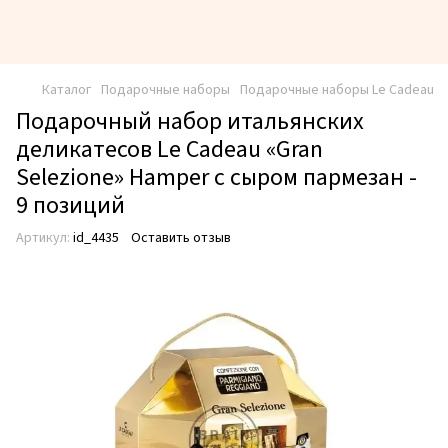
Каталог
Подарочные наборы
Подарочные наборы Le Cadeau
Подарочный набор итальянских
деликатесов Le Cadeau «Gran
Selezione» Hamper с сыром пармезан -
9 позиций
Артикул:
id_4435
Оставить отзыв