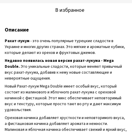
В избранное
Описание
Рахат-лукум
- это очень популярные турецкие сладости в
Украине и многих других странах. Это мягкие и ароматные кубики,
которые делают из орехов и фруктовых джемов.
Недавно появилась новая версия рахат-лукума - Mega
Double.
Это уникальные сладости, которые меняют привычный
вкус рахат-лукума, добавив к нему новые составляющие и
невероятные ощущения.
Новый Рахат-лукум Mega Double имеет особый вкус, который
состоит из малинового и яблочного рахат-лукума с ореховой
начинкой с фисташкой. Этот микс обеспечивает неповторимый
вкус и текстуру, которые просто тают во рту и дают максимум
удовольствия.
Ореховая начинка добавляет хрусткости и неповторимого вкуса,
а фисташковая начинка добавляет аромата и нежности.
Малиновая и яблочная начинка обеспечивает свежий и яркий вкус,