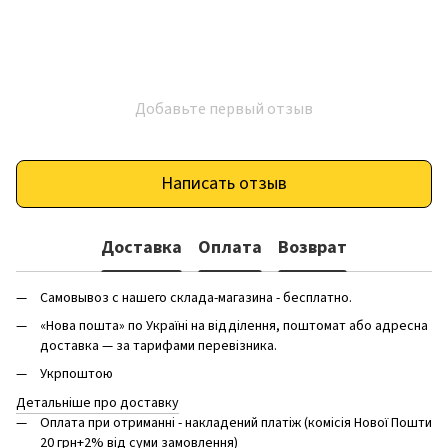
Добавьте первый отзыв
Написать отзыв
Доставка
Оплата
Возврат
Самовывоз с нашего склада-магазина - бесплатно.
«Нова пошта» по Україні на відділення, поштомат або адресна
доставка — за тарифами перевізника.
Укрпоштою
Детальніше про доставку
Оплата при отриманні - накладений платіж (комісія Нової Пошти
20 грн+2% від суми замовлення)