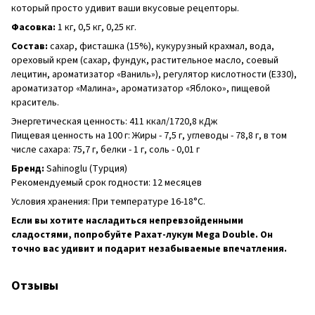
который просто удивит ваши вкусовые рецепторы.
Фасовка:
1 кг, 0,5 кг, 0,25 кг.
Состав:
сахар, фисташка (15%), кукурузный крахмал, вода,
ореховый крем (сахар, фундук, растительное масло, соевый
лецитин, ароматизатор «Ваниль»), регулятор кислотности (Е330),
ароматизатор «Малина», ароматизатор «Яблоко», пищевой
краситель.
Энергетическая ценность: 411 ккал/1720,8 кДж
Пищевая ценность на 100 г: Жиры - 7,5 г, углеводы - 78,8 г, в том
числе сахара: 75,7 г, белки - 1 г, соль - 0,01 г
Бренд:
Sahinoglu (Турция)
Рекомендуемый срок годности: 12 месяцев
Условия хранения: При температуре 16-18°C.
Если вы хотите насладиться непревзойденными
сладостями, попробуйте Рахат-лукум Mega Double. Он
точно вас удивит и подарит незабываемые впечатления.
Отзывы