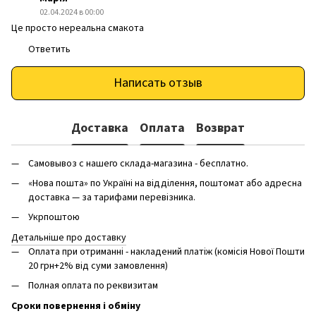
02.04.2024 в 00:00
Це просто нереальна смакота
Ответить
Написать отзыв
Доставка
Оплата
Возврат
Самовывоз с нашего склада-магазина - бесплатно.
«Нова пошта» по Україні на відділення, поштомат або адресна
доставка — за тарифами перевізника.
Укрпоштою
Детальніше про доставку
Оплата при отриманні - накладений платіж (комісія Нової Пошти
20 грн+2% від суми замовлення)
Полная оплата по реквизитам
Сроки повернення і обміну