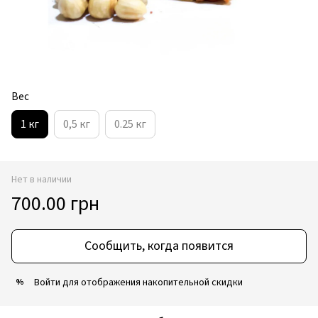
Вес
1 кг
0,5 кг
0.25 кг
Нет в наличии
700.00 грн
Сообщить, когда появится
Войти
для отображения накопительной скидки
%