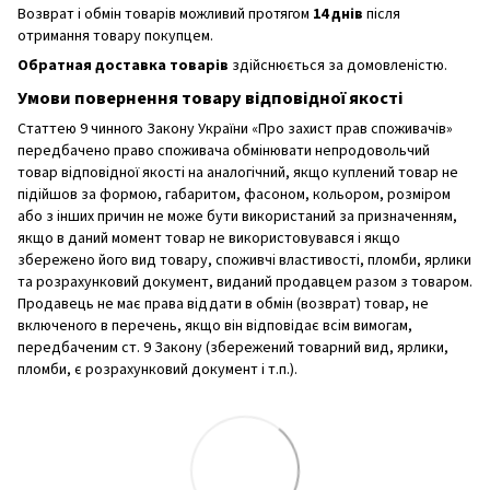
Возврат і обмін товарів можливий протягом
14 днів
після
отримання товару покупцем.
Обратная доставка товарів
здійснюється за домовленістю.
Умови повернення товару відповідної якості
Статтею 9 чинного Закону України «Про захист прав споживачів»
передбачено право споживача обмінювати непродовольчий
товар відповідної якості на аналогічний, якщо куплений товар не
підійшов за формою, габаритом, фасоном, кольором, розміром
або з інших причин не може бути використаний за призначенням,
якщо в даний момент товар не використовувався і якщо
збережено його вид товару, споживчі властивості, пломби, ярлики
та розрахунковий документ, виданий продавцем разом з товаром.
Продавець не має права віддати в обмін (возврат) товар, не
включеного в перечень, якщо він відповідає всім вимогам,
передбаченим ст. 9 Закону (збережений товарний вид, ярлики,
пломби, є розрахунковий документ і т.п.).