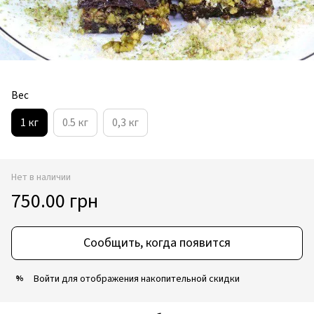
Вес
1 кг
0.5 кг
0,3 кг
Нет в наличии
750.00 грн
Сообщить, когда появится
Войти
для отображения накопительной скидки
%