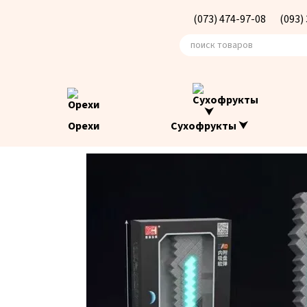
Перейти к основному контенту
(073) 474-97-08
(093)
Орехи
Сухофрукты ⮟