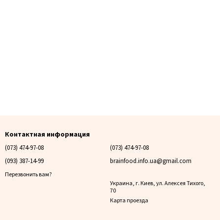
Контактная информация
(073) 474-97-08
(073) 474-97-08
(093) 387-14-99
brainfood.info.ua@gmail.com
Перезвонить вам?
Украина, г. Киев, ул. Алексея Тихого,
70
Карта проезда