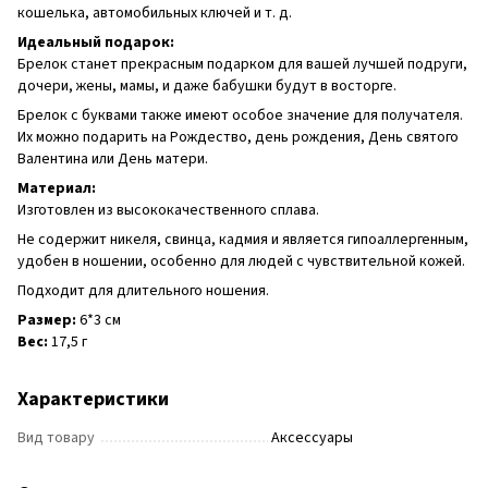
кошелька, автомобильных ключей и т. д.
Идеальный подарок:
Брелок станет прекрасным подарком для вашей лучшей подруги,
дочери, жены, мамы, и даже бабушки будут в восторге.
Брелок с буквами также имеют особое значение для получателя.
Их можно подарить на Рождество, день рождения, День святого
Валентина или День матери.
Материал:
Изготовлен из высококачественного сплава.
Не содержит никеля, свинца, кадмия и является гипоаллергенным,
удобен в ношении, особенно для людей с чувствительной кожей.
Подходит для длительного ношения.
Размер:
6*3 см
Вес:
17,5 г
Характеристики
Вид товару
Аксессуары