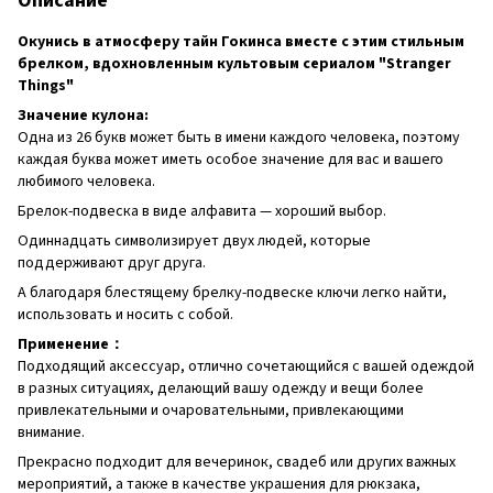
Описание
Окунись в атмосферу тайн Гокинса вместе с этим стильным
брелком, вдохновленным культовым сериалом "Stranger
Things"
Значение кулона:
Одна из 26 букв может быть в имени каждого человека, поэтому
каждая буква может иметь особое значение для вас и вашего
любимого человека.
Брелок-подвеска в виде алфавита — хороший выбор.
Одиннадцать символизирует двух людей, которые
поддерживают друг друга.
А благодаря блестящему брелку-подвеске ключи легко найти,
использовать и носить с собой.
Применение：
Подходящий аксессуар, отлично сочетающийся с вашей одеждой
в разных ситуациях, делающий вашу одежду и вещи более
привлекательными и очаровательными, привлекающими
внимание.
Прекрасно подходит для вечеринок, свадеб или других важных
мероприятий, а также в качестве украшения для рюкзака,