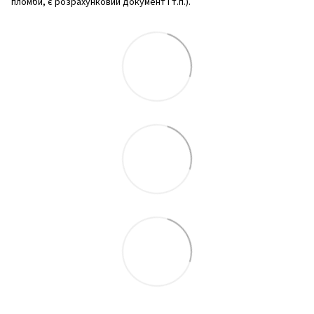
пломби, є розрахунковий документ і т.п.).