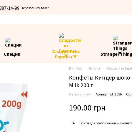
 387-14-99
Перезвонить вам?
Сладости из
Специи
Stranger Thin
Европы ⮟
Brain food
Каталог
Сладости из Евр
Конфеты Киндер шоко-б
Milk 200 г
Нет в наличии
Артикул: id_2656
Ост
190.00 грн
%
Войти
для отображения накопите