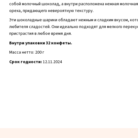
собой молочный шоколад, а внутри расположена нежная молочная 
ореха, придающего невероятную текстуру.
Эти шоколадные шарики обладают нежным и сладким вкусом, кот
любителя сладостей. Они идеально подходят для мелкого переку
пристрастия в любое время дня.
Внутри упаковки 32 конфеты.
Масса нетто: 200 г
Срок годности:
12.11.2024