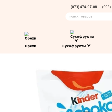
Перейти к основному контенту
(073) 474-97-08
(093)
Орехи
Сухофрукты ⮟