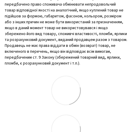
передбачено право споживача обмінювати непродовольчий
товар відповідної якості на аналогічний, якщо куплений товар не
підійшов за формою, габаритом, фасоном, кольором, розміром
або з інших причин не може бути використаний за призначенням,
якщо в даний момент товар не використовувався і якщо
збережено його вид товару, споживчі властивості, пломби, ярлики
та розрахунковий документ, виданий продавцем разом з товаром.
Продавець не має права віддати в обмін (возврат) товар, не
включеного в перечень, якщо він відповідає всім вимогам,
передбаченим ст. 9 Закону (збережений товарний вид, ярлики,
пломби, є розрахунковий документ і т.п.).