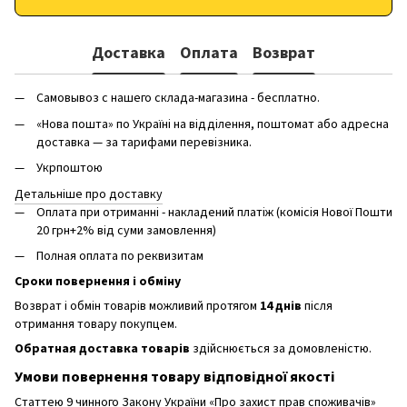
Доставка
Оплата
Возврат
Самовывоз с нашего склада-магазина - бесплатно.
«Нова пошта» по Україні на відділення, поштомат або адресна
доставка — за тарифами перевізника.
Укрпоштою
Детальніше про доставку
Оплата при отриманні - накладений платіж (комісія Нової Пошти
20 грн+2% від суми замовлення)
Полная оплата по реквизитам
Сроки повернення і обміну
Возврат і обмін товарів можливий протягом
14 днів
після
отримання товару покупцем.
Обратная доставка товарів
здійснюється за домовленістю.
Умови повернення товару відповідної якості
Статтею 9 чинного Закону України «Про захист прав споживачів»