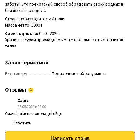
заботы. Это прекрасный способ обрадовать своих родных и
близких на праздник.
Страна производитель: Италия
Масса нетто: 1000 г
Срок годности:
01.02.2026
Хранить в сухом прохладном месте подальше от источников
тепла.
Характеристики
Вид товару
Подарочные наборы, миксы
Отзывы
1
Саша
22.05.2024 в 00:00
Смачні, якісні шоколадні яйця
Ответить
Написать отзыв