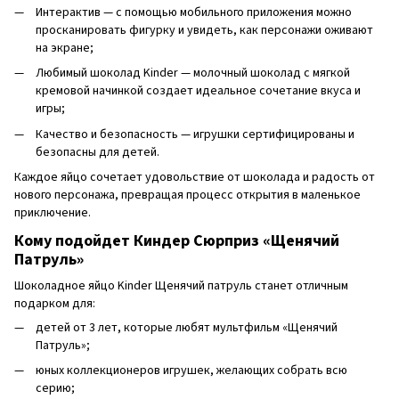
Интерактив — с помощью мобильного приложения можно
просканировать фигурку и увидеть, как персонажи оживают
на экране;
Любимый шоколад Kinder — молочный шоколад с мягкой
кремовой начинкой создает идеальное сочетание вкуса и
игры;
Качество и безопасность — игрушки сертифицированы и
безопасны для детей.
Каждое яйцо сочетает удовольствие от шоколада и радость от
нового персонажа, превращая процесс открытия в маленькое
приключение.
Кому подойдет Киндер Сюрприз «Щенячий
Патруль»
Шоколадное яйцо Kinder Щенячий патруль станет отличным
подарком для:
детей от 3 лет, которые любят мультфильм «Щенячий
Патруль»;
юных коллекционеров игрушек, желающих собрать всю
серию;