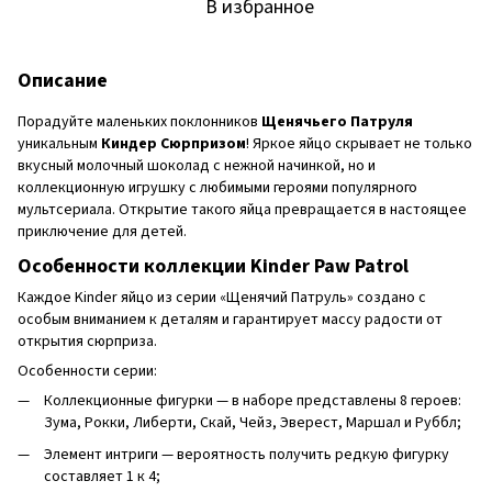
В избранное
Описание
Порадуйте маленьких поклонников
Щенячьего Патруля
уникальным
Киндер Сюрпризом
! Яркое яйцо скрывает не только
вкусный молочный шоколад с нежной начинкой, но и
коллекционную игрушку с любимыми героями популярного
мультсериала. Открытие такого яйца превращается в настоящее
приключение для детей.
Особенности коллекции Kinder Paw Patrol
Каждое Kinder яйцо из серии «Щенячий Патруль» создано с
особым вниманием к деталям и гарантирует массу радости от
открытия сюрприза.
Особенности серии:
Коллекционные фигурки — в наборе представлены 8 героев:
Зума, Рокки, Либерти, Скай, Чейз, Эверест, Маршал и Руббл;
Элемент интриги — вероятность получить редкую фигурку
составляет 1 к 4;