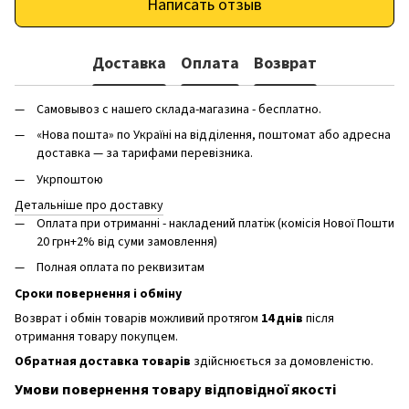
Написать отзыв
Доставка
Оплата
Возврат
Самовывоз с нашего склада-магазина - бесплатно.
«Нова пошта» по Україні на відділення, поштомат або адресна
доставка — за тарифами перевізника.
Укрпоштою
Детальніше про доставку
Оплата при отриманні - накладений платіж (комісія Нової Пошти
20 грн+2% від суми замовлення)
Полная оплата по реквизитам
Сроки повернення і обміну
Возврат і обмін товарів можливий протягом
14 днів
після
отримання товару покупцем.
Обратная доставка товарів
здійснюється за домовленістю.
Умови повернення товару відповідної якості