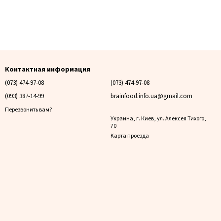
Контактная информация
(073) 474-97-08
(073) 474-97-08
(093) 387-14-99
brainfood.info.ua@gmail.com
Перезвонить вам?
Украина, г. Киев, ул. Алексея Тихого,
70
Карта проезда