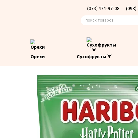
Перейти к основному контенту
(073) 474-97-08
(093)
Орехи
Сухофрукты ⮟