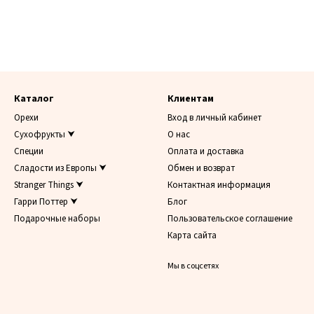
Каталог
Клиентам
Орехи
Вход в личный кабинет
Сухофрукты ⮟
О нас
Специи
Оплата и доставка
Сладости из Европы ⮟
Обмен и возврат
Stranger Things ⮟
Контактная информация
Гарри Поттер ⮟
Блог
Подарочные наборы
Пользовательское соглашение
Карта сайта
Мы в соцсетях