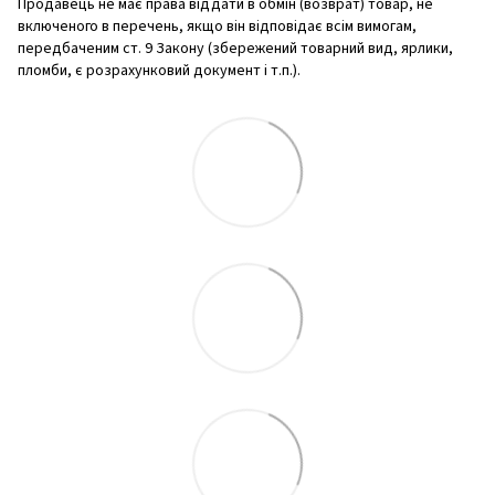
Продавець не має права віддати в обмін (возврат) товар, не
включеного в перечень, якщо він відповідає всім вимогам,
передбаченим ст. 9 Закону (збережений товарний вид, ярлики,
пломби, є розрахунковий документ і т.п.).