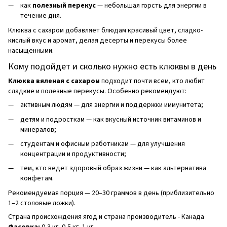
как
полезный перекус
— небольшая горсть для энергии в
течение дня.
Клюква с сахаром добавляет блюдам красивый цвет, сладко-
кислый вкус и аромат, делая десерты и перекусы более
насыщенными.
Кому подойдет и сколько нужно есть клюквы в день
Клюква вяленая с сахаром
подходит почти всем, кто любит
сладкие и полезные перекусы. Особенно рекомендуют:
активным людям — для энергии и поддержки иммунитета;
детям и подросткам — как вкусный источник витаминов и
минералов;
студентам и офисным работникам — для улучшения
концентрации и продуктивности;
тем, кто ведет здоровый образ жизни — как альтернатива
конфетам.
Рекомендуемая порция — 20–30 граммов в день (приблизительно
1–2 столовые ложки).
Страна происхождения ягод и страна производитель - Канада
Фасовка:
0,3 кг, 0,5 кг, 1 кг