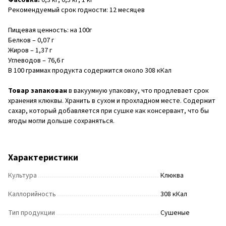
Рекомендуемый срок годности: 12 месяцев
Пищевая ценность: на 100г
Белков – 0,07 г
Жиров – 1,37 г
Углеводов – 76,6 г
В 100 граммах продукта содержится около 308 кКал
Товар запакован
в вакуумную упаковку, что продлевает срок
хранения клюквы. Хранить в сухом и прохладном месте. Содержит
сахар, который добавляется при сушке как консервант, что бы
ягоды могли дольше сохраняться.
Характеристики
Культура
Клюква
Каллорийность
308 кКал
Тип продукции
Сушеные