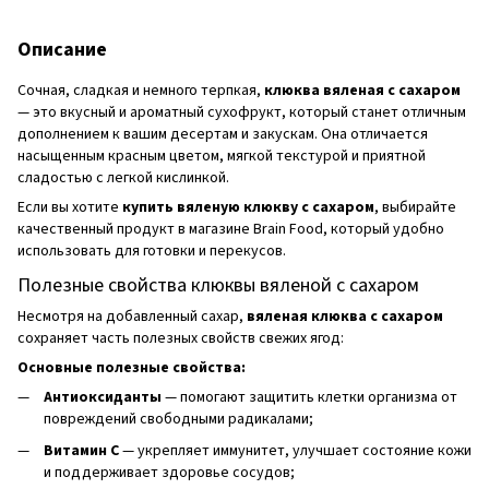
Описание
Сочная, сладкая и немного терпкая,
клюква вяленая с сахаром
— это вкусный и ароматный сухофрукт, который станет отличным
дополнением к вашим десертам и закускам. Она отличается
насыщенным красным цветом, мягкой текстурой и приятной
сладостью с легкой кислинкой.
Если вы хотите
купить вяленую клюкву с сахаром
, выбирайте
качественный продукт в магазине Brain Food, который удобно
использовать для готовки и перекусов.
Полезные свойства клюквы вяленой с сахаром
Несмотря на добавленный сахар,
вяленая клюква с сахаром
сохраняет часть полезных свойств свежих ягод:
Основные полезные свойства:
Антиоксиданты
— помогают защитить клетки организма от
повреждений свободными радикалами;
Витамин C
— укрепляет иммунитет, улучшает состояние кожи
и поддерживает здоровье сосудов;