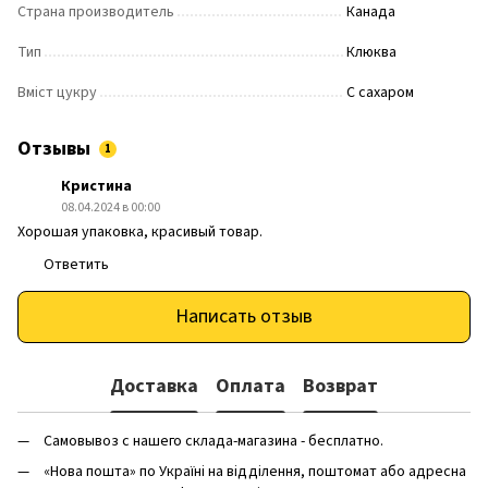
Страна производитель
Канада
Тип
Клюква
Вміст цукру
С сахаром
Отзывы
1
Кристина
08.04.2024 в 00:00
Хорошая упаковка, красивый товар.
Ответить
Написать отзыв
Доставка
Оплата
Возврат
Самовывоз с нашего склада-магазина - бесплатно.
«Нова пошта» по Україні на відділення, поштомат або адресна