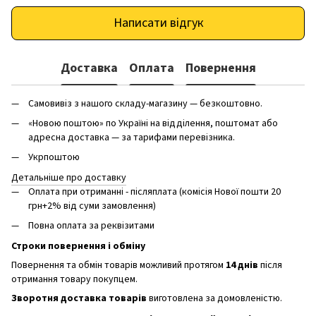
Написати відгук
Доставка
Оплата
Повернення
Самовивіз з нашого складу-магазину — безкоштовно.
«Новою поштою» по Україні на відділення, поштомат або
адресна доставка — за тарифами перевізника.
Укрпоштою
Детальніше про доставку
Оплата при отриманні - післяплата (комісія Нової пошти 20
грн+2% від суми замовлення)
Повна оплата за реквізитами
Строки повернення і обміну
Повернення та обмін товарів можливий протягом
14 днів
після
отримання товару покупцем.
Зворотня доставка товарів
виготовлена ​​за домовленістю.