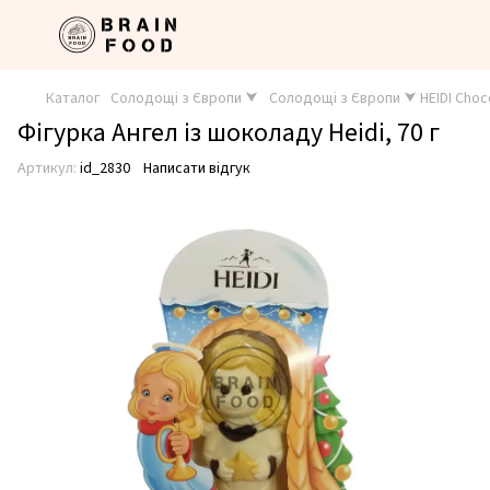
Каталог
Солодощі з Європи ⮟
Солодощі з Європи ⮟ HEIDI Choc
Фігурка Ангел із шоколаду Heidi, 70 г
Артикул:
id_2830
Написати відгук