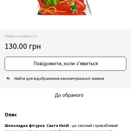
Немає в наявності
130.00 грн
Повідомити, коли з'явиться
Увійти
для відображення накопичувальної знижки
%
До обраного
Опис
Шоколадна фігурка Санта Heidi
- це смачний і привабливий