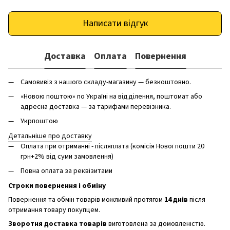
Написати відгук
Доставка
Оплата
Повернення
Самовивіз з нашого складу-магазину — безкоштовно.
«Новою поштою» по Україні на відділення, поштомат або
адресна доставка — за тарифами перевізника.
Укрпоштою
Детальніше про доставку
Оплата при отриманні - післяплата (комісія Нової пошти 20
грн+2% від суми замовлення)
Повна оплата за реквізитами
Строки повернення і обміну
Повернення та обмін товарів можливий протягом
14 днів
після
отримання товару покупцем.
Зворотня доставка товарів
виготовлена ​​за домовленістю.