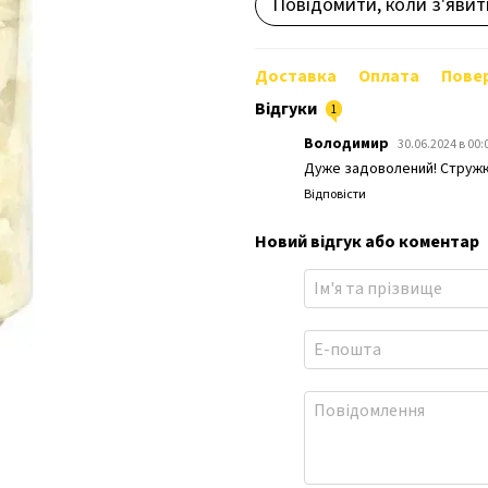
Повідомити, коли з'явит
Доставка
Оплата
Пове
Відгуки
1
Володимир
30.06.2024 в 00:
Дуже задоволений! Стружка
Відповісти
Новий відгук або коментар