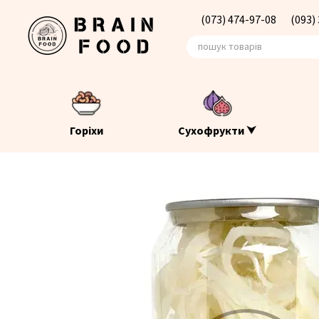
Перейти до основного контенту
(073) 474-97-08
(093)
Горіхи
Сухофрукти ⮟