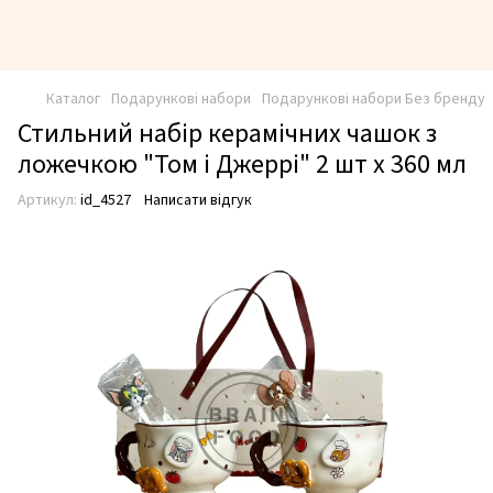
Каталог
Подарункові набори
Подарункові набори Без бренду
Стильний набір керамічних чашок з
ложечкою "Том і Джеррі" 2 шт х 360 мл
Артикул:
id_4527
Написати відгук