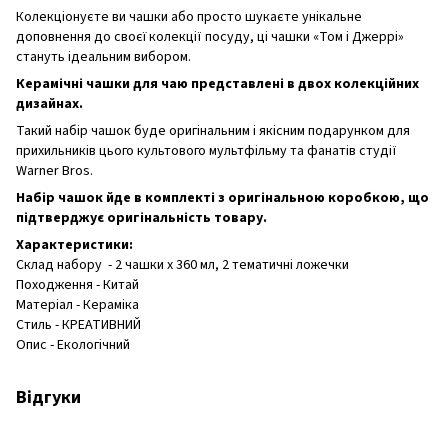
Колекціонуєте ви чашки або просто шукаєте унікальне
доповнення до своєї колекції посуду, ці чашки «Том і Джеррі»
стануть ідеальним вибором.
Керамічні чашки для чаю представлені в двох колекційних
дизайнах.
Такий набір чашок буде оригінальним і якісним подарунком для
прихильників цього культового мультфільму та фанатів студії
Warner Bros.
Набір чашок йде в комплекті з оригінальною коробкою, що
підтверджує оригінальність товару.
Характеристики:
Склад набору - 2 чашки х 360 мл, 2 тематичні ложечки
Походження - Китай
Матеріал - Кераміка
Стиль - КРЕАТИВНИЙ
Опис - Екологічний
Відгуки