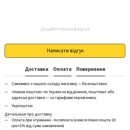
Додайте перший відгук
Написати відгук
Доставка
Оплата
Повернення
Самовивіз з нашого складу-магазину — безкоштовно.
«Новою поштою» по Україні на відділення, поштомат або
адресна доставка — за тарифами перевізника.
Укрпоштою
Детальніше про доставку
Оплата при отриманні - післяплата (комісія Нової пошти 20
грн+2% від суми замовлення)