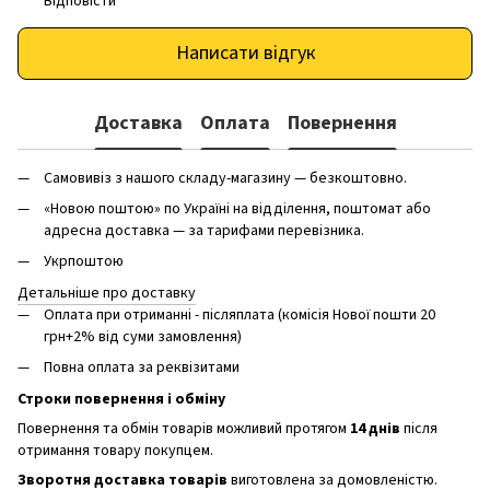
Відповісти
Написати відгук
Доставка
Оплата
Повернення
Самовивіз з нашого складу-магазину — безкоштовно.
«Новою поштою» по Україні на відділення, поштомат або
адресна доставка — за тарифами перевізника.
Укрпоштою
Детальніше про доставку
Оплата при отриманні - післяплата (комісія Нової пошти 20
грн+2% від суми замовлення)
Повна оплата за реквізитами
Строки повернення і обміну
Повернення та обмін товарів можливий протягом
14 днів
після
отримання товару покупцем.
Зворотня доставка товарів
виготовлена ​​за домовленістю.