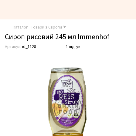
Каталог
Товари з Європи ⮟
Сироп рисовий 245 мл Immenhof
Артикул:
id_1128
1 відгук