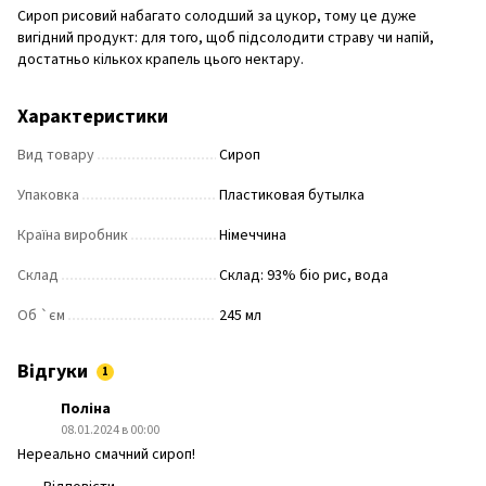
Сироп рисовий набагато солодший за цукор, тому це дуже
вигідний продукт: для того, щоб підсолодити страву чи напій,
достатньо кількох крапель цього нектару.
Характеристики
Вид товару
Сироп
Упаковка
Пластиковая бутылка
Країна виробник
Німеччина
Склад
Склад: 93% біо рис, вода
Об `єм
245 мл
Відгуки
1
Поліна
08.01.2024 в 00:00
Нереально смачний сироп!