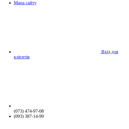
Мапа сайту
Вхід для
клієнтів
(073) 474-97-08
(093) 387-14-99