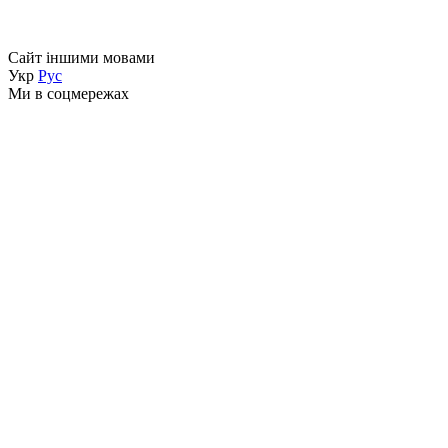
Сайт іншими мовами
Укр
Рус
Ми в соцмережах