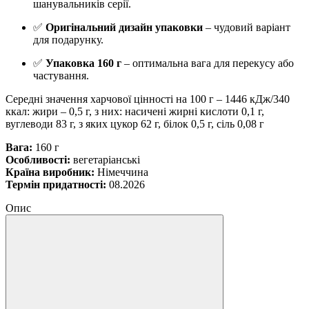
шанувальників серії.
✅
Оригінальний дизайн упаковки
– чудовий варіант
для подарунку.
✅
Упаковка 160 г
– оптимальна вага для перекусу або
частування.
Середні значення харчової цінності на 100 г – 1446 кДж/340
ккал: жири – 0,5 г, з них: насичені жирні кислоти 0,1 г,
вуглеводи 83 г, з яких цукор 62 г, білок 0,5 г, сіль 0,08 г
Вага:
160 г
Особливості:
вегетаріанські
Країна виробник:
Німеччина
Термін придатності:
08.2026
Опис