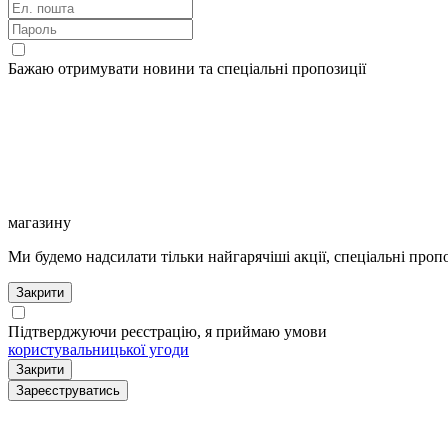
Бажаю отримувати новини та спеціальні пропозиції
магазину
Ми будемо надсилати тільки найгарячіші акції, спеціальні пропо
Закрити
Підтверджуючи реєстрацію, я приймаю умови
користувальницької угоди
Закрити
Зареєструватись