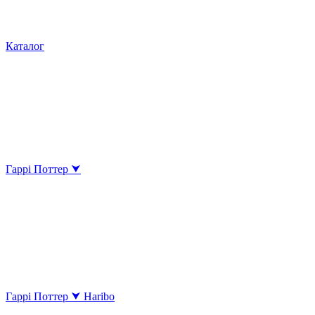
Каталог
Гаррі Поттер ⮟
Гаррі Поттер ⮟ Haribo