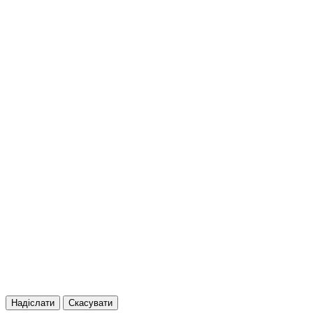
Надіслати
Скасувати