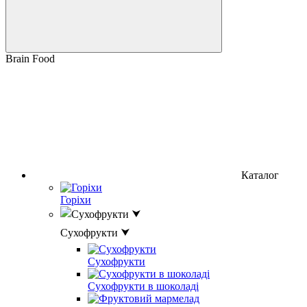
Brain Food
Каталог
Горіхи
Сухофрукти ⮟
Сухофрукти
Сухофрукти в шоколаді