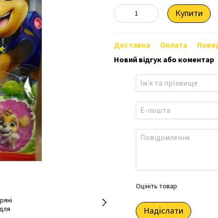
Купити
Доставка
Оплата
Пове
Новий відгук або коментар
Оцініть товар
Надіслати