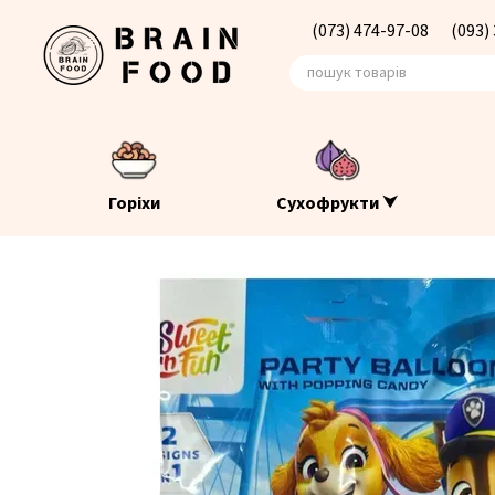
Перейти до основного контенту
(073) 474-97-08
(093)
Горіхи
Сухофрукти ⮟