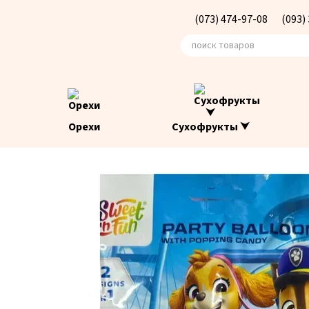
Перейти к основному контенту
(073) 474-97-08
(093)
Орехи
Сухофрукты ⮟