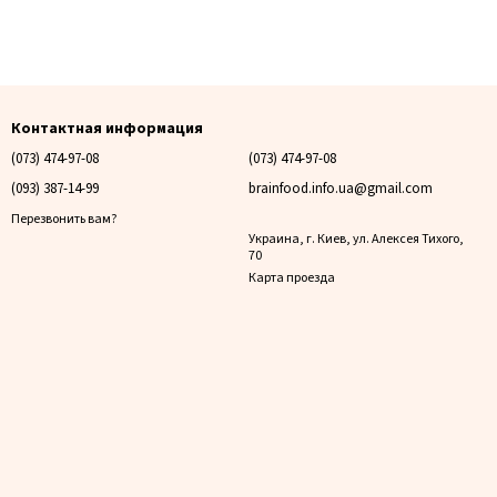
Контактная информация
(073) 474-97-08
(073) 474-97-08
(093) 387-14-99
brainfood.info.ua@gmail.com
Перезвонить вам?
Украина, г. Киев, ул. Алексея Тихого,
70
Карта проезда