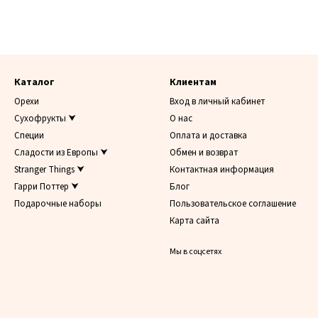
Каталог
Клиентам
Орехи
Вход в личный кабинет
Сухофрукты ⮟
О нас
Специи
Оплата и доставка
Сладости из Европы ⮟
Обмен и возврат
Stranger Things ⮟
Контактная информация
Гарри Поттер ⮟
Блог
Подарочные наборы
Пользовательское соглашение
Карта сайта
Мы в соцсетях