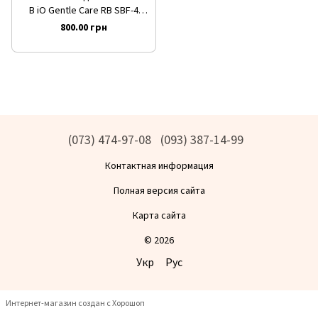
B iO Gentle Care RB SBF-4
Black Нежный уход (черные х
800.00 грн
4 шт)
(073) 474-97-08
(093) 387-14-99
Контактная информация
Полная версия сайта
Карта сайта
© 2026
Укр
Рус
Интернет-магазин создан с Хорошоп