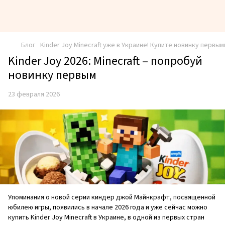
Блог
Kinder Joy Minecraft уже в Украине! Купите новинку первым
Kinder Joy 2026: Minecraft – попробуй
новинку первым
23 февраля 2026
Упоминания о новой серии киндер джой Майнкрафт, посвященной
юбилею игры, появились в начале 2026 года и уже сейчас можно
купить Kinder Joy Minecraft в Украине, в одной из первых стран