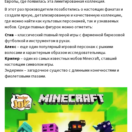
Европы, где появилась эта лимитированная коллекция.
В этот раз производители позаботились о настоящих фанатах и ​​
создали яркую, детализированную и качественную коллекцию,
где можно найти как культовых персонажей, так и узнаваемых
мобов. Среди главных фигурок можно отметить:
Стив
– классический главный герой игры с фирменной бирюзовой
футболкой и инструментом в руках.
Алекс
– еще один популярный игровой персонаж с рыжими
волосами и характерным образом исследовательницы.
Крипер
– один из самых известных мобов Minecraft, ставший
настоящим символом игры.
Эндермен – загадочное существо с длинными конечностями и
фиолетовыми глазами.