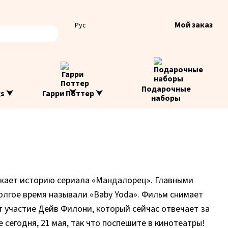
Мой заказ
Рус
Подарочные
gs ⮟
Гарри Поттер ⮟
наборы
жает историю сериала «Мандалорец». Главными
лгое время называли «Baby Yoda». Фильм снимает
 участие Дейв Филони, который сейчас отвечает за
 сегодня, 21 мая, так что поспешите в кинотеатры!