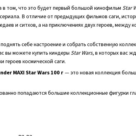
в том, что это будет первый большой кинофильм
Star 
сериала. В отличие от предыдущих фильмов саги, истор
даев и ситхов, а на приключениях двух героев, между
однять себе настроение и собрать собственную колле
ас вы можете купить киндеры
Star Wars
, в которых вас 
и героев космической саги.
inder MAXI Star Wars 100 г
— это новая коллекция больш
рованно попадаются большие коллекционные фигурки гла