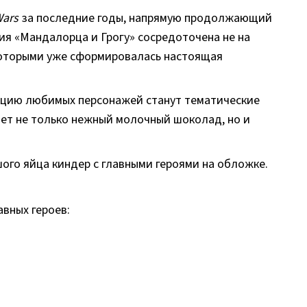
Wars
за последние годы, напрямую продолжающий
ия «Мандалорца и Грогу» сосредоточена не на
 которыми уже сформировалась настоящая
кцию любимых персонажей станут тематические
ждет не только нежный молочный шоколад, но и
ого яйца киндер с главными героями на обложке.
вных героев: