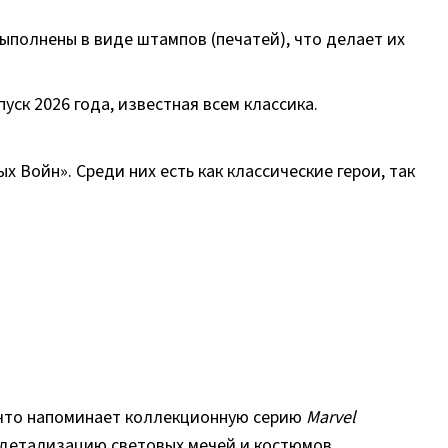
ыполнены в виде штампов (печатей), что делает их
ск 2026 года, известная всем классика.
 Войн». Среди них есть как классические герои, так
 что напоминает коллекционную серию
Marvel
 детализацию световых мечей и костюмов.