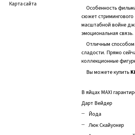
Карта сайта
Особенность фильма 
сюжет стримингового 
масштабной войне дже
эмоциональная связь.
Отличным способом п
сладости. Прямо сейч
коллекционные фигурк
Вы можете купить
K
В яйцах MAXI гаранти
Дарт Вейдер
Йода
Люк Скайуокер