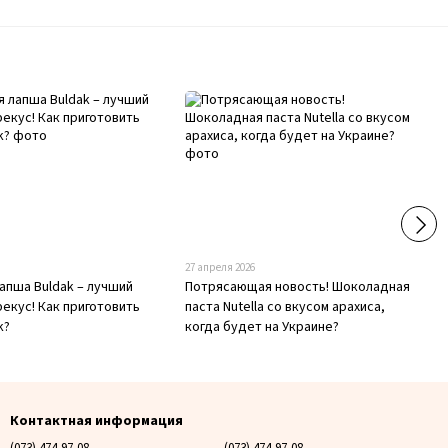
27 апреля 2026
апша Buldak – лучший
Потрясающая новость! Шоколадная
екус! Как приготовить
паста Nutella со вкусом арахиса,
k?
когда будет на Украине?
Контактная информация