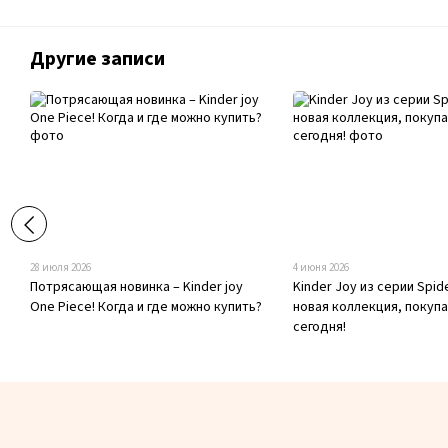
Другие записи
28 июля 2026
4 июня 2026
Потрясающая новинка – Kinder joy
Kinder Joy из серии Spid
One Piece! Когда и где можно купить?
новая коллекция, покуп
сегодня!