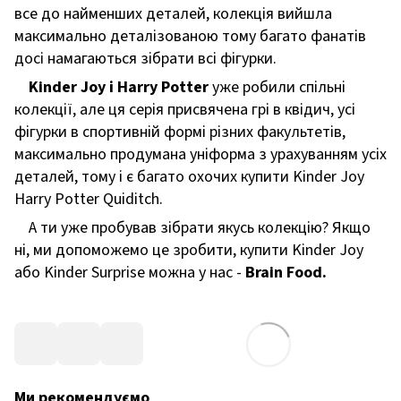
все до найменших деталей, колекція вийшла
максимально деталізованою тому багато фанатів
досі намагаються зібрати всі фігурки.
Kinder Joy і Harry Potter
уже робили спільні
колекції, але ця серія присвячена грі в квідич, усі
фігурки в спортивній формі різних факультетів,
максимально продумана уніформа з урахуванням усіх
деталей, тому і є багато охочих купити Kinder Joy
Harry Potter Quiditch.
А ти уже пробував зібрати якусь колекцію? Якщо
ні, ми допоможемо це зробити, купити Kinder Joy
або Kinder Surprise можна у нас -
Brain Food.
Ми рекомендуємо