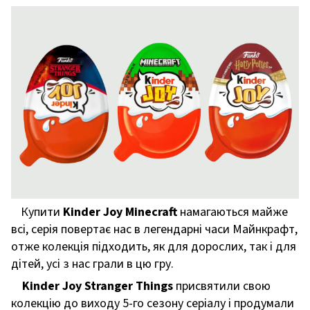
Купити
Kinder Joy Minecraft
намагаються майже
всі, серія повертає нас в легендарні часи Майнкрафт,
отже колекція підходить, як для дорослих, так і для
дітей, усі з нас грали в цю гру.
Kinder Joy Stranger Things
присвятили свою
колекцію до виходу 5-го сезону серіалу і продумали