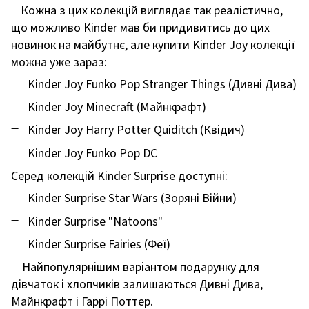
Кожна з цих колекцій виглядає так реалістично,
що можливо Kinder мав би придивитись до цих
новинок на майбутнє, але купити Kinder Joy колекції
можна уже зараз:
Kinder Joy Funko Pop Stranger Things (Дивні Дива)
Kinder Joy Minecraft (Майнкрафт)
Kinder Joy Harry Potter Quiditch (Квідич)
Kinder Joy Funko Pop DC
Серед колекцій Kinder Surprise доступні:
Kinder Surprise Star Wars (Зоряні Війни)
Kinder Surprise "Natoons"
Kinder Surprise Fairies (Феї)
Найпопулярнішим варіантом подарунку для
дівчаток і хлопчиків залишаються Дивні Дива,
Майнкрафт і Гаррі Поттер.