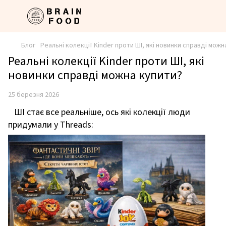
Блог
Реальні колекції Kinder проти ШІ, які новинки справді можн
Реальні колекції Kinder проти ШІ, які
новинки справді можна купити?
25 березня 2026
ШІ стає все реальніше, ось які колекції люди
придумали у Threads: