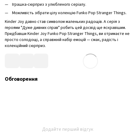
Іграшка-сюрприз з улюбленого серіалу.
Можливість зібрати цілу колекцію Funko Pop Stranger Things.
Kinder Joy давно став символом маленьких радощів. А серія з
героями "Дуже дивних справ" робить цей досвід ще яскравішим.
Придбавши Kinder Joy Funko Pop Stranger Things, ви отримаєте не
просто солодощі, а справжній набір емоцій — смак, радість і
колекційний сюрприз.
Обговорення
Додайте перший відгук