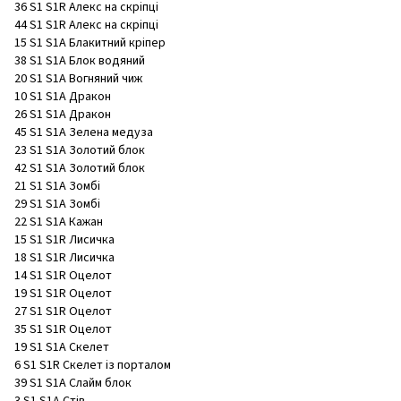
36 S1 S1R Алекс на скріпці
44 S1 S1R Алекс на скріпці
15 S1 S1A Блакитний кріпер
38 S1 S1A Блок водяний
20 S1 S1A Вогняний чиж
10 S1 S1A Дракон
26 S1 S1A Дракон
45 S1 S1A Зелена медуза
23 S1 S1A Золотий блок
42 S1 S1A Золотий блок
21 S1 S1A Зомбі
29 S1 S1A Зомбі
22 S1 S1A Кажан
15 S1 S1R Лисичка
18 S1 S1R Лисичка
14 S1 S1R Оцелот
19 S1 S1R Оцелот
27 S1 S1R Оцелот
35 S1 S1R Оцелот
19 S1 S1A Скелет
6 S1 S1R Скелет із порталом
39 S1 S1A Слайм блок