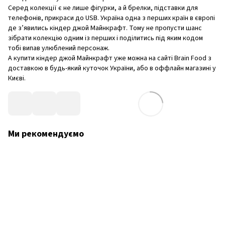
Серед колекції є не лише фігурки, а й брелки, підставки для
телефонів, прикраси до USB. Україна одна з перших країн в європі
де з’явились кіндер джой Майнкрафт. Тому не пропусти шанс
зібрати колекцію одним із перших і поділитись під яким кодом
тобі випав улюблений персонаж.
А купити кіндер джой Майнкрафт уже можна на сайті Brain Food з
доставкою в будь-який куточок України, або в оффлайн магазині у
Києві.
Ми рекомендуємо