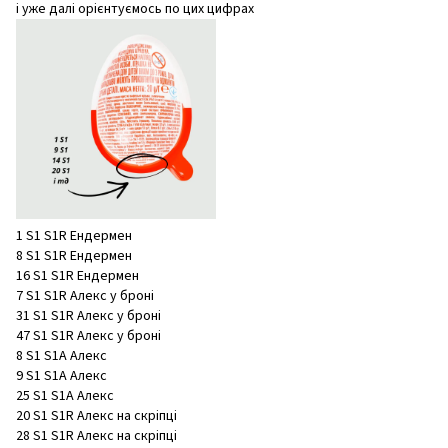
і уже далі орієнтуємось по цих цифрах
1 S1 S1R Ендермен
8 S1 S1R Ендермен
16 S1 S1R Ендермен
7 S1 S1R Алекс у броні
31 S1 S1R Алекс у броні
47 S1 S1R Алекс у броні
8 S1 S1A Алекс
9 S1 S1A Алекс
25 S1 S1A Алекс
20 S1 S1R Алекс на скріпці
28 S1 S1R Алекс на скріпці