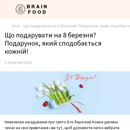
Блог
Що подарувати на 8 березня? Подарунок, який сподобаєть
Що подарувати на 8 березня?
Подарунок, який сподобається
кожній!
2 березня 2026
Невеличке нагадування про свято 8-го березня) Кожна дівчина
чекає на свої привітання і ми тут, щоб допомогти легко вибрати