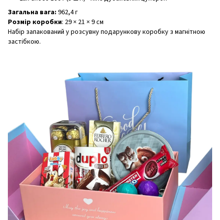
Загальна вага:
962,4 г
Розмір коробки
: 29 × 21 × 9 см
Набір запакований у розсувну подарункову коробку з магнітною
застібкою.